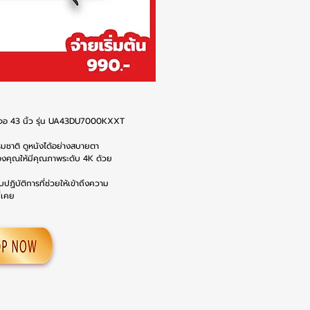
จอ 43 นิ้ว รุ่น UA43DU7000KXXT
รมชาติ ดูหนังได้อย่างสบายตา
งคุณให้มีคุณภาพระดับ 4K ด้วย
ิบัติการที่ช่วยให้เข้าถึงความ
ี่เคย