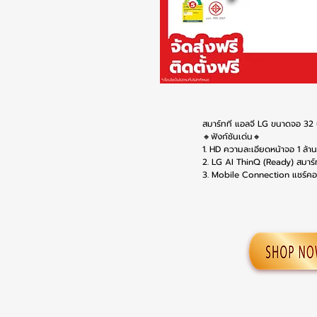
สมาร์ทที แอลจี LG ขนาดจอ 32 
🔸ฟังก์ชันเด่น🔸
1. HD ความละเอียดหน้าจอ 1 ล้า
2. LG AI ThinQ (Ready) สมาร์ทท
3. Mobile Connection แชร์คอ