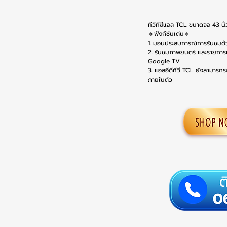
ทีวีทีซีแอล TCL ขนาดจอ 43 นิ้
🔸ฟังก์ชันเด่น🔸
1. มอบประสบการณ์การรับชมด
2. รับชมภาพยนตร์ และรายการที
Google TV
3. แอลอีดีทีวี TCL ยังสามารถร
ภายในตัว