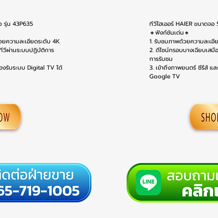
ว รุ่น 43P635
ทีวีไฮเออร์ HAIER ขนาดจอ 
🔸ฟังก์ชันเด่น🔸
้วยความละเอียดระดับ 4K
1. รับชมภาพด้วยความละเอ
วีผ่านระบบปฏิบัติการ
2. ดีไซน์กรอบบางเฉียบเสมื
การรับชม
องรับระบบ Digital TV ได้
3. เข้าถึงภาพยนตร์ ซีรีส์ 
Google TV