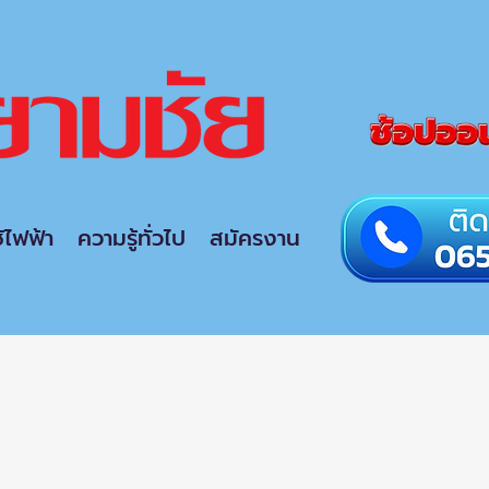
ช้ไฟฟ้า
ความรู้ทั่วไป
สมัครงาน