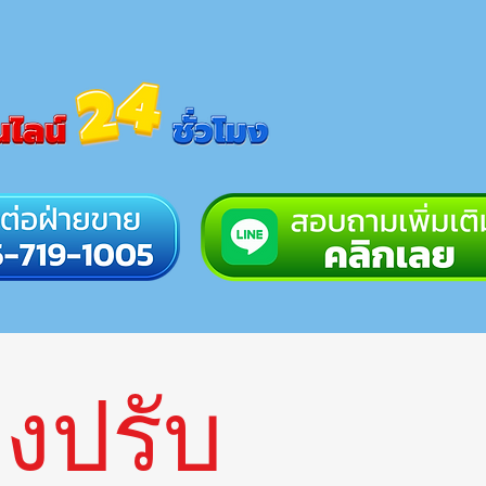
องปรับ