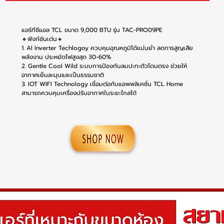
แอร์ทีซีแอล TCL ขนาด 9,000 BTU รุ่น TAC-PRO09PE
🔸ฟังก์ชันเด่น🔸
1. AI Inverter Techlogoy ควบคุมอุณหภูมิได้แม่นยำ ลดการสูญเสีย
พลังงาน ประหยัดไฟสูงสุด 30-60%
2. Gentle Cool Wild ระบบการป้องกันลมปะทะตัวโดนตรง ช่วยให้
อากาศเย็นละมุนและเป็นธรรมชาติ
3. IOT WIFI Technology เชื่อมต่อกับแอพพลิเคชั่น TCL Home
สามารถควบคุมเครื่องปรับอากาศในระยะไกลได้