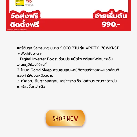
แอร์ชัมซุง Samsung ขนาด 9,000 BTU รุ่น AR10TYHZCWKNST
🔸ฟังก์ชันเด่น🔸
1. Digital Inverter Boost ช่วยประหยัดไฟ พร้อมทั้งรักษาระดับ
อุณหภูมิห้องให้คงที่
2. โหมด Good Sleep ควบคุมอุณหภูมิที่ช่วยสร้างสภาพแวดล้อมที่
ช่วยทำให้นอนหลับสบาย
3. ทำความเย็นทุกซอกทุกมุมอย่างรวดเร็ว ได้ทั้งบริเวณที่กว้างขึ้น
และไกลขึ้นกว่าเดิม