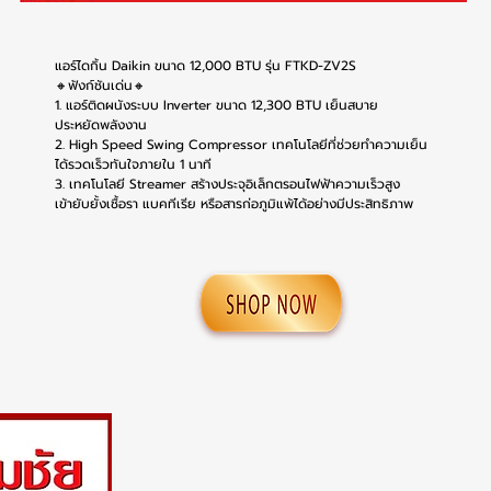
แอร์ไดกิ้น Daikin ขนาด 12,000 BTU รุ่น FTKD-ZV2S
🔸ฟังก์ชันเด่น🔸
1. แอร์ติดผนังระบบ Inverter ขนาด 12,300 BTU เย็นสบาย
ประหยัดพลังงาน
2. High Speed Swing Compressor เทคโนโลยีที่ช่วยทำความเย็น
ได้รวดเร็วทันใจภายใน 1 นาที
3. เทคโนโลยี Streamer สร้างประจุอิเล็กตรอนไฟฟ้าความเร็วสูง
เข้ายับยั้งเชื้อรา แบคทีเรีย หรือสารก่อภูมิแพ้ได้อย่างมีประสิทธิภาพ