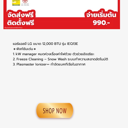
แอร์แอลจี LG ขนาด 12,000 BTU รุ่น IEQ13E
🔸ฟังก์ชันเด่น🔸
1. kW manager หมดห่วงเรื่องค่าไฟด้วย ตัวช่วยอัจฉริยะ
2. Freeze Cleaning – Snow Wash ระบบทำความสะอาดอัตโนมัติ
3. Plasmaster Ionizer++ กำจัดแบคทีเรียในอากาศ