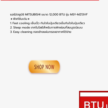
แอร์มิตซูบิชิ MITSUBISHI ขนาด 12,000 BTU รุ่น MSY-MZ13VF
🔸ฟังก์ชันเด่น🔸
1. Fast cooling เย็นเร็ว ทันใจในปุ่มเดียวเย็นทันใจในปุ่มเดียว
2. Sleep mode เทคโนโลยีสําหรับการพักผ่อนที่สมบูรณ์แบบ
3. Easy cleaning ถอดล้างแผ่นกรองอากาศได้ง่าย